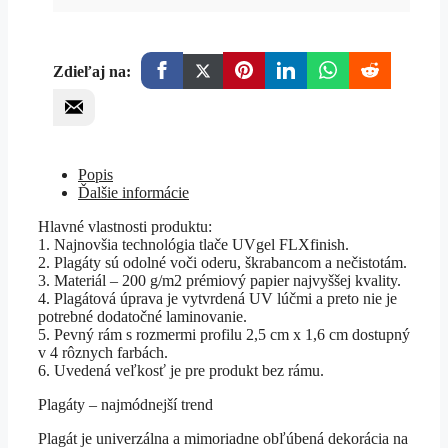
Zdieľaj na:
Popis
Ďalšie informácie
Hlavné vlastnosti produktu:
1. Najnovšia technológia tlače UVgel FLXfinish.
2. Plagáty sú odolné voči oderu, škrabancom a nečistotám.
3. Materiál – 200 g/m2 prémiový papier najvyššej kvality.
4. Plagátová úprava je vytvrdená UV lúčmi a preto nie je
potrebné dodatočné laminovanie.
5. Pevný rám s rozmermi profilu 2,5 cm x 1,6 cm dostupný
v 4 rôznych farbách.
6. Uvedená veľkosť je pre produkt bez rámu.
Plagáty – najmódnejší trend
Plagát je univerzálna a mimoriadne obľúbená dekorácia na