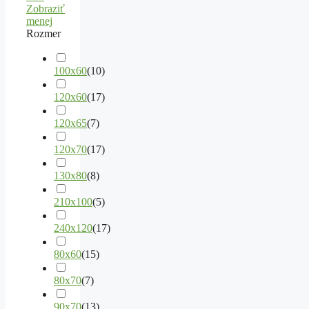
Zobraziť
menej
Rozmer
100x60
(
10
)
120x60
(
17
)
120x65
(
7
)
120x70
(
17
)
130x80
(
8
)
210x100
(
5
)
240x120
(
17
)
80x60
(
15
)
80x70
(
7
)
90x70
(
13
)