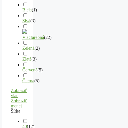
Biela
(
1
)
Sivá
(
3
)
Viacfarebná
(
22
)
Zelená
(
2
)
Zlatá
(
3
)
Červená
(
5
)
Čierna
(
5
)
Zobraziť
viac
Zobraziť
menej
Šírka
40
(
12
)