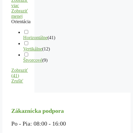
Zobraziť
viac
Zobraziť
menej
Orientácia
Horizontálne
(
41
)
Vertikálne
(
12
)
Štvorcové
(
9
)
Zobraziť
(
41
)
Zrušiť
Zákaznícka podpora
Po - Pia: 08:00 - 16:00