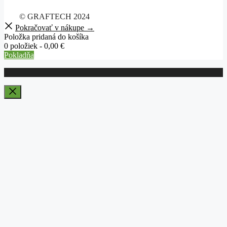
© GRAFTECH 2024
Pokračovať v nákupe →
Položka pridaná do košíka
0 položiek -
0,00
€
Pokladňa
Close