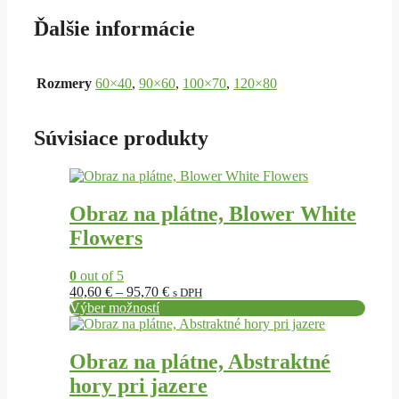
Ďalšie informácie
Rozmery
60×40
,
90×60
,
100×70
,
120×80
Súvisiace produkty
Tento
produkt
má
Obraz na plátne, Blower White
viacero
Flowers
variantov.
Možnosti
si
0
out of 5
môžete
Price
40,60
€
–
95,70
€
s DPH
vybrať
range:
Výber možností
na
Tento
40,60 €
stránke
produkt
through
produktu.
má
95,70 €
Obraz na plátne, Abstraktné
viacero
hory pri jazere
variantov.