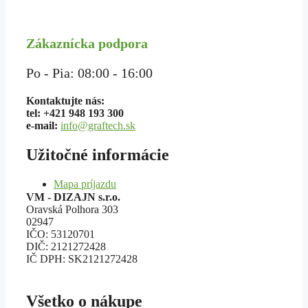
Zákaznícka podpora
Po - Pia: 08:00 - 16:00
Kontaktujte nás:
tel: +421 948 193 300
e-mail:
info@graftech.sk
Užitočné informácie
Mapa príjazdu
VM - DIZAJN s.r.o.
Oravská Polhora 303
02947
IČO: 53120701
DIČ: 2121272428
IČ DPH: SK2121272428
Všetko o nákupe