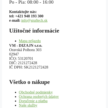
Po - Pia: 08:00 - 16:00
Kontaktujte nás:
tel: +421 948 193 300
e-mail:
info@graftech.sk
Užitočné informácie
Mapa príjazdu
VM - DIZAJN s.r.o.
Oravská Polhora 303
02947
IČO: 53120701
DIČ: 2121272428
IČ DPH: SK2121272428
Všetko o nákupe
Obchodné podmienky
Ochrana osobných údajov
Doručenie a platba
Naše služby