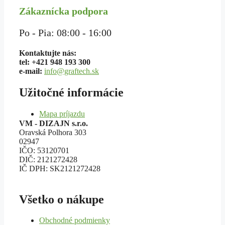
Zákaznícka podpora
Po - Pia: 08:00 - 16:00
Kontaktujte nás:
tel: +421 948 193 300
e-mail:
info@graftech.sk
Užitočné informácie
Mapa príjazdu
VM - DIZAJN s.r.o.
Oravská Polhora 303
02947
IČO: 53120701
DIČ: 2121272428
IČ DPH: SK2121272428
Všetko o nákupe
Obchodné podmienky