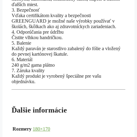
ďalších miest.
3. Bezpečnosť
Vďaka certifikátom kvality a bezpečnosti
GREENGUARD je možné naše výrobky používať v
školách, škôlkach ako aj zdravotníckych zariadeniach.
4. Odporúčania pre údržbu
Čistite vlhkou handričkou.
5. Balenie
Každý paraván je starostlivo zabalený do fólie a vložený
do pevnej kartónovej škatule.
6. Materiál
240 g/m2 gama plátno
7. Záruka kvality
Každý produkt je vyrobený špeciálne pre vašu
objednávku.
Ďalšie informácie
Rozmery
180×170